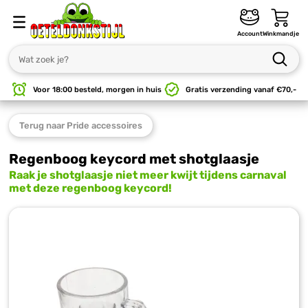
Account
Winkmandje
Voor 18:00 besteld, morgen in huis
Gratis verzending vanaf €70,-
Laagste prijs!
Vriendenprijsjes
Terug
naar Pride accessoires
Regenboog keycord met shotglaasje
Raak je shotglaasje niet meer kwijt tijdens carnaval
met deze regenboog keycord!