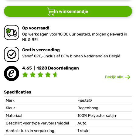
In winkelmandje
Op voorraad!
Op werkdagen voor 18.00 uur besteld, morgen geleverd in
NL & BE!
Gratis verzending
Vanaf €70,- inclusief BTW binnen Nederland en België
4.65 | 1228 Beoordelingen
Bekijk alle
Specificaties
Merk
Fjesta©
Kleur
Regenboog
Materiaal
100% Polyester satijn
Geschikt voor type vervoersmiddel
Auto
Aantal stuks in verpakking
1 stuk